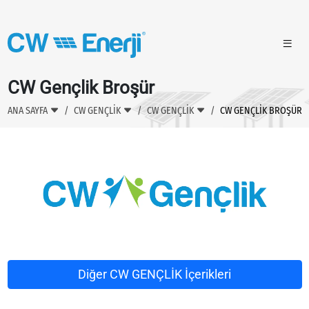
CW Gençlik Broşür
ANA SAYFA
CW GENÇLİK
CW GENÇLIK
CW GENÇLIK BROŞÜR
Diğer CW GENÇLİK İçerikleri