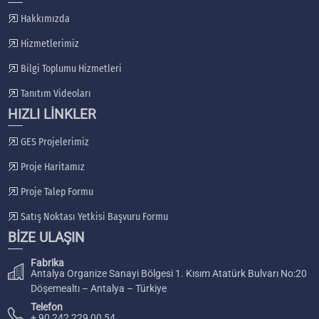
Hakkımızda
Hizmetlerimiz
Bilgi Toplumu Hizmetleri
Tanıtım Videoları
HIZLI LİNKLER
GES Projelerimiz
Proje Haritamız
Proje Talep Formu
Satış Noktası Yetkisi Başvuru Formu
BİZE ULAŞIN
Fabrika
Antalya Organize Sanayi Bölgesi 1. Kısım Atatürk Bulvarı No:20
Döşemealtı – Antalya – Türkiye
Telefon
+ 90 242 229 00 54