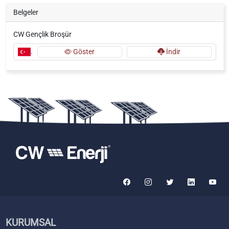
Belgeler
CW Gençlik Broşür
.
Göster
İndir
KURUMSAL