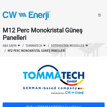
M12 Perc Monokristal Güneş
Panelleri
ANA SAYFA
TOMMATECH
FOTOVOLTAİK MODÜLLER
M12 PERC MONOKRISTAL GÜNEŞ PANELLERI