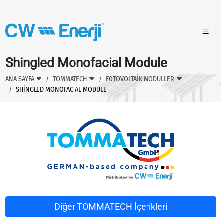
Shingled Monofacial Module
ANA SAYFA
TOMMATECH
FOTOVOLTAİK MODÜLLER
SHINGLED MONOFACIAL MODULE
Diğer TOMMATECH İçerikleri