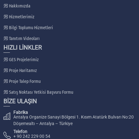
Hakkımızda
Hizmetlerimiz
Bilgi Toplumu Hizmetleri
Tanıtım Videoları
HIZLI LİNKLER
GES Projelerimiz
Proje Haritamız
Proje Talep Formu
Satış Noktası Yetkisi Başvuru Formu
BİZE ULAŞIN
Fabrika
Antalya Organize Sanayi Bölgesi 1. Kısım Atatürk Bulvarı No:20
Döşemealtı – Antalya – Türkiye
Telefon
+ 90 242 229 00 54