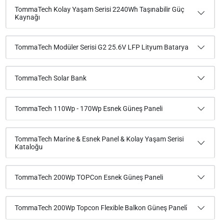
TommaTech Kolay Yaşam Serisi 2240Wh Taşınabilir Güç
Kaynağı
TommaTech Modüler Serisi G2 25.6V LFP Lityum Batarya
TommaTech Solar Bank
TommaTech 110Wp - 170Wp Esnek Güneş Paneli
TommaTech Mari̇ne & Esnek Panel & Kolay Yaşam Serisi
Kataloğu
TommaTech 200Wp TOPCon Esnek Güneş Paneli
TommaTech 200Wp Topcon Flexible Balkon Güneş Paneli̇